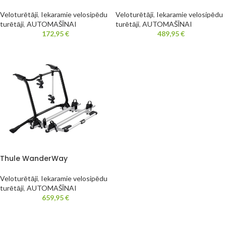
Veloturētāji
,
Iekaramie velosipēdu
Veloturētāji
,
Iekaramie velosipēdu
turētāji
,
AUTOMAŠĪNAI
turētāji
,
AUTOMAŠĪNAI
172,95
€
489,95
€
Thule WanderWay
Veloturētāji
,
Iekaramie velosipēdu
turētāji
,
AUTOMAŠĪNAI
659,95
€