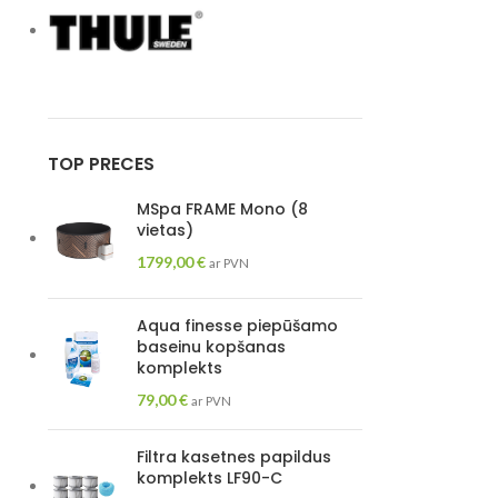
TOP PRECES
MSpa FRAME Mono (8
vietas)
1799,00
€
ar PVN
Aqua finesse piepūšamo
baseinu kopšanas
komplekts
79,00
€
ar PVN
Filtra kasetnes papildus
komplekts LF90-C