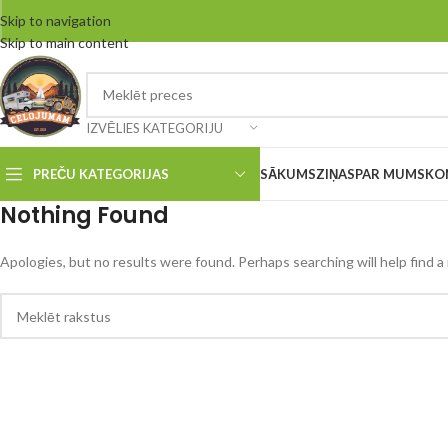
Skip to navigation
Skip to main content
IZVĒLIES KATEGORIJU
PREČU KATEGORIJAS
SĀKUMS
ZIŅAS
PAR MUMS
KO
Nothing Found
Apologies, but no results were found. Perhaps searching will help find a 