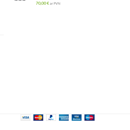
70,00
€
ar PVN