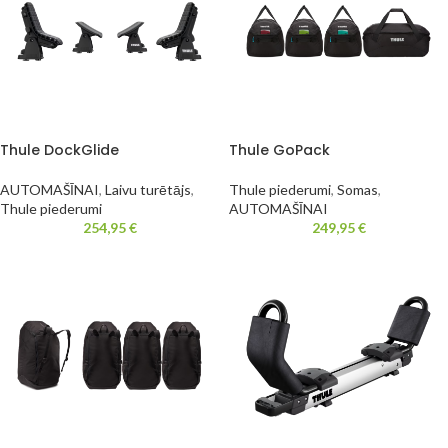
Thule DockGlide
Thule GoPack
AUTOMAŠĪNAI
,
Laivu turētājs
,
Thule piederumi
,
Somas
,
Thule piederumi
AUTOMAŠĪNAI
254,95
€
249,95
€