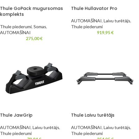
Thule GoPack mugursomas
Thule Hullavator Pro
komplekts
AUTOMAŠĪNAI
,
Laivu turētājs
,
Thule piederumi
,
Somas
,
Thule piederumi
AUTOMAŠĪNAI
919,95
€
275,00
€
Thule JawGrip
Thule Laivu turētājs
AUTOMAŠĪNAI
,
Laivu turētājs
,
AUTOMAŠĪNAI
,
Laivu turētājs
,
Thule piederumi
Thule piederumi