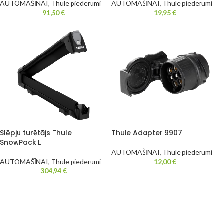
AUTOMAŠĪNAI
,
Thule piederumi
AUTOMAŠĪNAI
,
Thule piederumi
91,50
€
19,95
€
Slēpju turētājs Thule
Thule Adapter 9907
SnowPack L
AUTOMAŠĪNAI
,
Thule piederumi
AUTOMAŠĪNAI
,
Thule piederumi
12,00
€
304,94
€