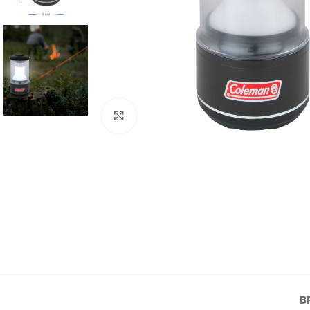
Click to enlarge
B