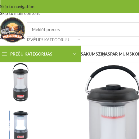
Skip to navigation
Skip to main content
IZVĒLIES KATEGORIJU
PREČU KATEGORIJAS
SĀKUMS
ZIŅAS
PAR MUMS
KO