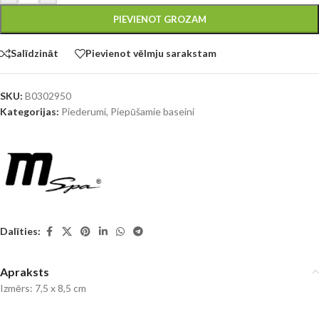
PIEVIENOT GROZAM
Salīdzināt
Pievienot vēlmju sarakstam
SKU:
B0302950
Kategorijas:
Piederumi
,
Piepūšamie baseini
Dalīties:
Apraksts
Izmērs: 7,5 x 8,5 cm