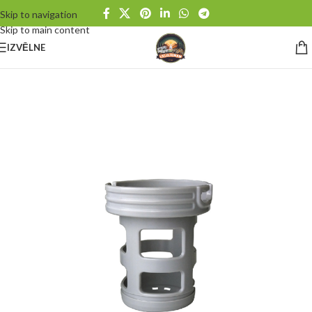
Skip to navigation
Skip to main content
IZVĒLNE