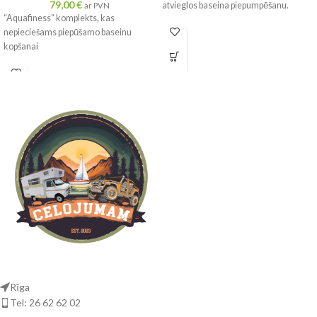
79,00
€
atvieglos baseina piepumpēšanu.
ar PVN
“Aquafiness” komplekts, kas
nepieciešams piepūšamo baseinu
kopšanai
Rīga
Tel: 26 62 62 02