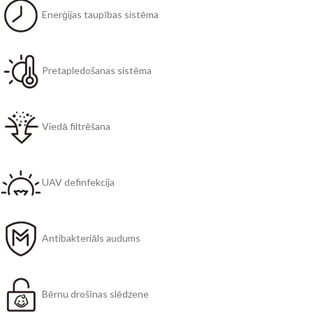
Enerģijas taupības sistēma
Pretapledošanas sistēma
Viedā filtrēšana
UAV definfekcija
Antibakteriāls audums
Bērnu drošīnas slēdzene