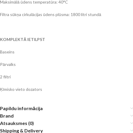
Maksimālā ūdens temperatūra: 40°C
Filtra sūkņa cirkulācijas ūdens plūsma: 1800 litri stundā
KOMPLEKTĀ IETILPST
Baseins
Pārvalks
2 filtri
Ķīmisko vieto dozators
Papildu informācija
Brand
Atsauksmes (0)
Shipping & Delivery