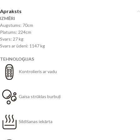
Apraksts
IZMĒRI
Augstums: 70cm
Platums: 224cm
Svars: 27 kg
Svars ar ūdeni: 1147 kg
TEHNOLOĢIJAS
Kontrolieris ar vadu
Gaisa strūklas burbuļi
Sildīšanas iekārta