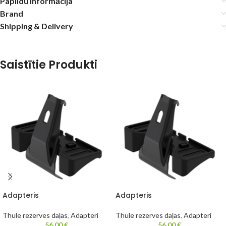
Papildu informācija
Brand
Shipping & Delivery
Saistītie Produkti
Adapteris
Adapteris
Thule rezerves daļas
,
Adapteri
Thule rezerves daļas
,
Adapteri
56,00
€
56,00
€