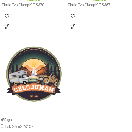
Thule Evo Clamp KIT 5370
Thule Evo Clamp KIT 5367
Rīga
Tel: 26 62 62 02