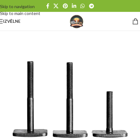
Skip to navigation
Skip to main content
IZVĒLNE