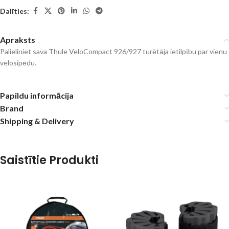
Dalīties:
Apraksts
Palieliniet sava Thule VeloCompact 926/927 turētāja ietilpību par vienu
velosipēdu.
Papildu informācija
Brand
Shipping & Delivery
Saistītie Produkti