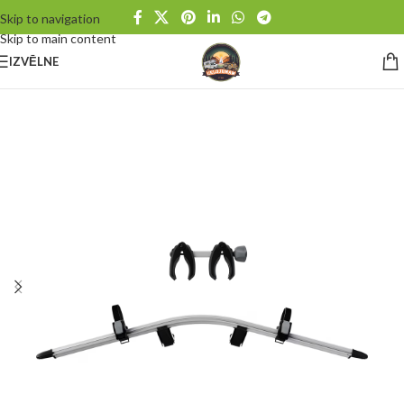
Skip to navigation
Skip to main content
IZVĒLNE