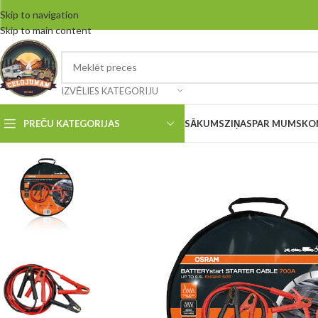
Skip to navigation
Skip to main content
IZVĒLIES KATEGORIJU
PREČU KATEGORIJAS
SĀKUMS
ZIŅAS
PAR MUMS
KO