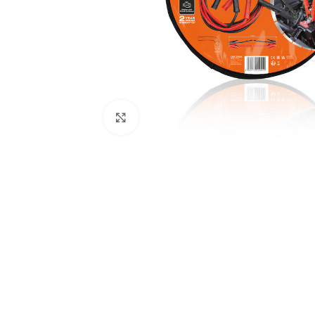
Click to enlarge