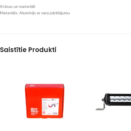
Krāsas un materiāli
Materiāls: Alumīnijs ar vara pārklājumu
Saistītie Produkti