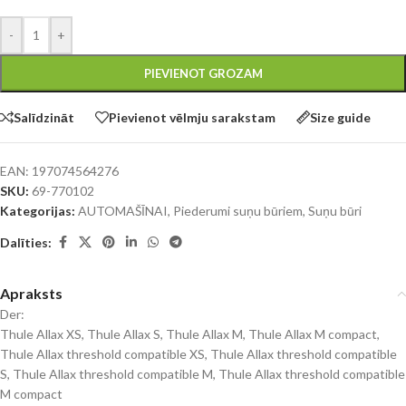
-
+
PIEVIENOT GROZAM
Salīdzināt
Pievienot vēlmju sarakstam
Size guide
EAN:
197074564276
SKU:
69-770102
Kategorijas:
AUTOMAŠĪNAI
,
Piederumi suņu būriem
,
Suņu būri
Dalīties:
Apraksts
Der:
Thule Allax XS, Thule Allax S, Thule Allax M, Thule Allax M compact,
Thule Allax threshold compatible XS, Thule Allax threshold compatible
S, Thule Allax threshold compatible M, Thule Allax threshold compatible
M compact