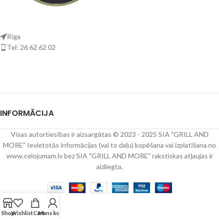
Rīga
Tel: 26 62 62 02
INFORMĀCIJA
Visas autortiesības ir aizsargātas © 2023 - 2025 SIA "GRILL AND
MORE" Ievietotās informācijas (vai to daļu) kopēšana vai izplatīšana no
www.celojumam.lv bez SIA "GRILL AND MORE" rakstiskas atļaujas ir
aizliegta.
Shop
Wishlist
Cart
Mans konts