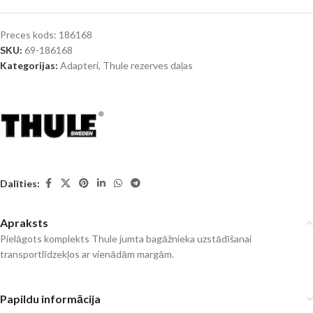
Preces kods:
186168
SKU:
69-186168
Kategorijas:
Adapteri
,
Thule rezerves daļas
Dalīties:
Apraksts
Pielāgots komplekts Thule jumta bagāžnieka uzstādīšanai
transportlīdzekļos ar vienādām margām.
Papildu informācija