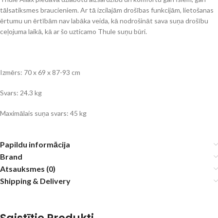
tālsatiksmes braucieniem. Ar tā izcilajām drošības funkcijām, lietošanas
ērtumu un ērtībām nav labāka veida, kā nodrošināt sava suņa drošību
ceļojuma laikā, kā ar šo uzticamo Thule suņu būri.
Izmērs: 70 x 69 x 87-93 cm
Svars: 24.3 kg
Maximālais suņa svars: 45 kg
Papildu informācija
Brand
Atsauksmes (0)
Shipping & Delivery