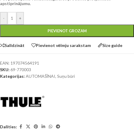
apstiprinājumu.
-
+
PIEVIENOT GROZAM
Salīdzināt
Pievienot vēlmju sarakstam
Size guide
EAN:
197074564191
SKU:
69-770003
Kategorijas:
AUTOMAŠĪNAI
,
Suņu būri
Dalīties: