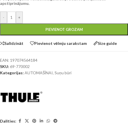
apstiprinājumu.
-
+
PIEVIENOT GROZAM
Salīdzināt
Pievienot vēlmju sarakstam
Size guide
EAN:
197074564184
SKU:
69-770002
Kategorijas:
AUTOMAŠĪNAI
,
Suņu būri
Dalīties: