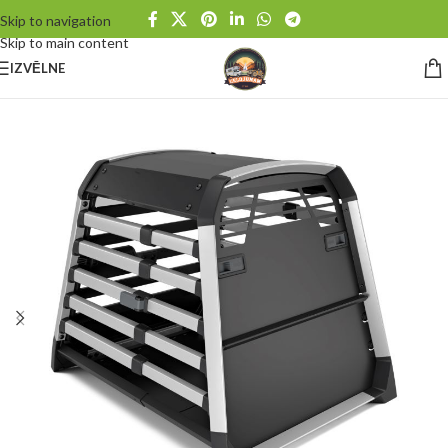
Skip to navigation
Skip to main content
IZVĒLNE