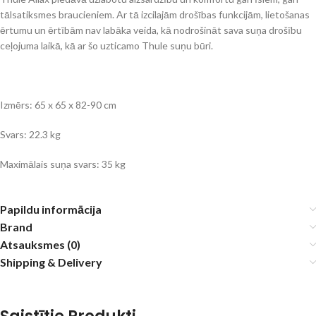
tālsatiksmes braucieniem. Ar tā izcilajām drošības funkcijām, lietošanas
ērtumu un ērtībām nav labāka veida, kā nodrošināt sava suņa drošību
ceļojuma laikā, kā ar šo uzticamo Thule suņu būri.
Izmērs: 65 x 65 x 82-90 cm
Svars: 22.3 kg
Maximālais suņa svars: 35 kg
Papildu informācija
Brand
Atsauksmes (0)
Shipping & Delivery