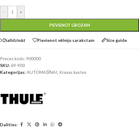
-
+
PIEVIENOT GROZAM
Salīdzināt
Pievienot vēlmju sarakstam
Size guide
Preces kods:
900000
SKU:
69-900
Kategorijas:
AUTOMAŠĪNAI
,
Kravas kastes
Dalīties: