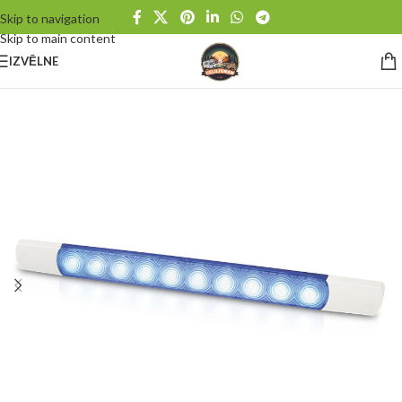
Skip to navigation
Skip to main content
IZVĒLNE